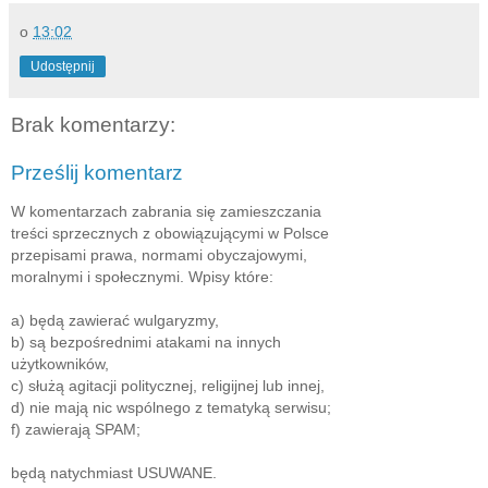
o
13:02
Udostępnij
Brak komentarzy:
Prześlij komentarz
W komentarzach zabrania się zamieszczania
treści sprzecznych z obowiązującymi w Polsce
przepisami prawa, normami obyczajowymi,
moralnymi i społecznymi. Wpisy które:
a) będą zawierać wulgaryzmy,
b) są bezpośrednimi atakami na innych
użytkowników,
c) służą agitacji politycznej, religijnej lub innej,
d) nie mają nic wspólnego z tematyką serwisu;
f) zawierają SPAM;
będą natychmiast USUWANE.