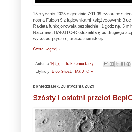
15 stycznia 2025 o godzinie 7:11:39 czasu polskie
nośna Falcon 9 z lądownikami księżycowymi: Blue
Rakieta funkcjonowała bezbłędnie i 1 godzinę, 5 minu
Natomiast HAKUTO-R oddzielił się od drugiego stop
wysoceeliptycznej orbicie ziemskiej.
Czytaj więcej »
Autor:
o
14:57
Brak komentarzy:
Etykiety:
Blue Ghost
,
HAKUTO-R
poniedziałek, 20 stycznia 2025
Szósty i ostatni przelot Be