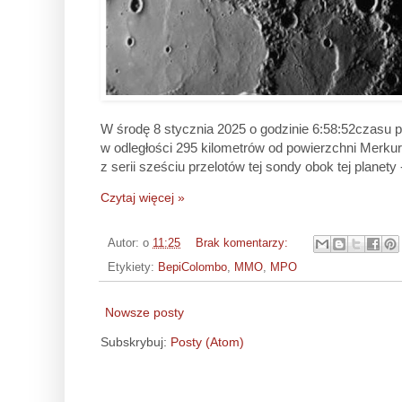
W środę 8 stycznia 2025 o godzinie 6:58:52czasu 
w odległości 295 kilometrów od powierzchni Merku
z serii sześciu przelotów tej sondy obok tej planet
Czytaj więcej »
Autor:
o
11:25
Brak komentarzy:
Etykiety:
BepiColombo
,
MMO
,
MPO
Nowsze posty
Subskrybuj:
Posty (Atom)