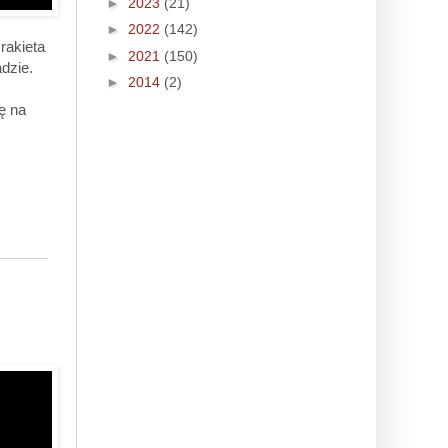
►
2023
(21)
►
2022
(142)
rakieta
►
2021
(150)
dzie.
►
2014
(2)
ę na