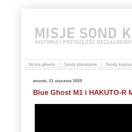
Strona główna
Sondy planetarne
Sondy księży
wtorek, 21 stycznia 2025
Blue Ghost M1 i HAKUTO-R M