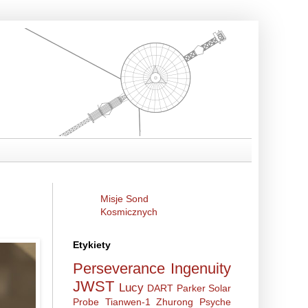
Misje Sond
Kosmicznych
Etykiety
Perseverance
Ingenuity
JWST
Lucy
DART
Parker Solar
Probe
Tianwen-1
Zhurong
Psyche