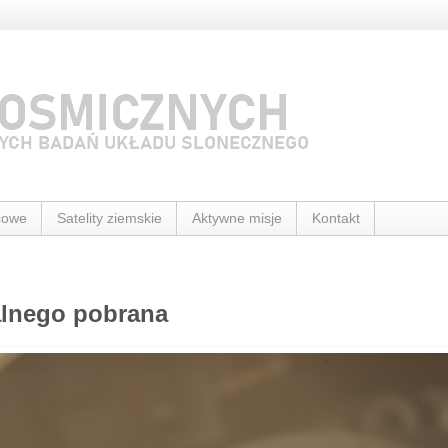
cowe
Satelity ziemskie
Aktywne misje
Kontakt
alnego pobrana