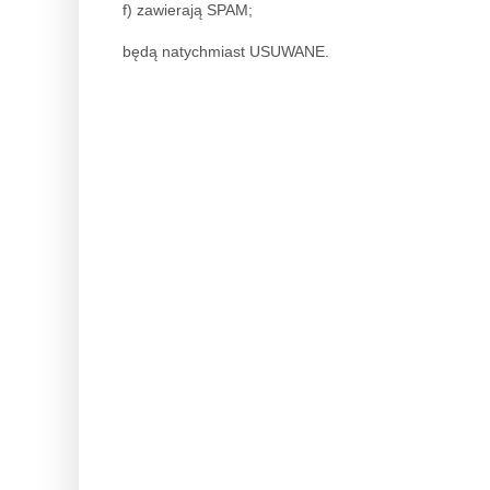
f) zawierają SPAM;
będą natychmiast USUWANE.