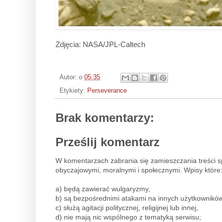
Zdjęcia: NASA/JPL-Caltech
Autor:
o
05:35
Etykiety:
Perseverance
Brak komentarzy:
Prześlij komentarz
W komentarzach zabrania się zamieszczania treści 
obyczajowymi, moralnymi i społecznymi. Wpisy które
a) będą zawierać wulgaryzmy,
b) są bezpośrednimi atakami na innych użytkowników
c) służą agitacji politycznej, religijnej lub innej,
d) nie mają nic wspólnego z tematyką serwisu;