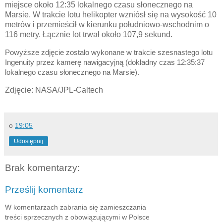
miejsce około 12:35 lokalnego czasu słonecznego na
Marsie. W trakcie lotu helikopter wzniósł się na wysokość 10
metrów i przemieścił w kierunku południowo-wschodnim o
116 metry. Łącznie lot trwał około 107,9 sekund.
Powyższe zdjęcie zostało wykonane w trakcie szesnastego lotu
Ingenuity przez kamerę nawigacyjną (dokładny czas 12:35:37
lokalnego czasu słonecznego na Marsie).
Zdjęcie: NASA/JPL-Caltech
o
19:05
Udostępnij
Brak komentarzy:
Prześlij komentarz
W komentarzach zabrania się zamieszczania
treści sprzecznych z obowiązującymi w Polsce