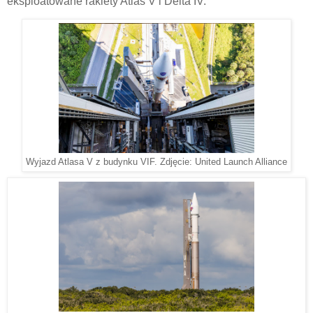
eksploatowane rakiety Atlas V i Delta IV.
Wyjazd Atlasa V z budynku VIF. Zdjęcie: United Launch Alliance