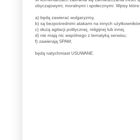
obyczajowymi, moralnymi i społecznymi. Wpisy które
a) będą zawierać wulgaryzmy,
b) są bezpośrednimi atakami na innych użytkowników
c) służą agitacji politycznej, religijnej lub innej,
d) nie mają nic wspólnego z tematyką serwisu;
f) zawierają SPAM;
będą natychmiast USUWANE.