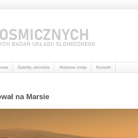
cowe
Satelity ziemskie
Aktywne misje
Kontakt
ował na Marsie