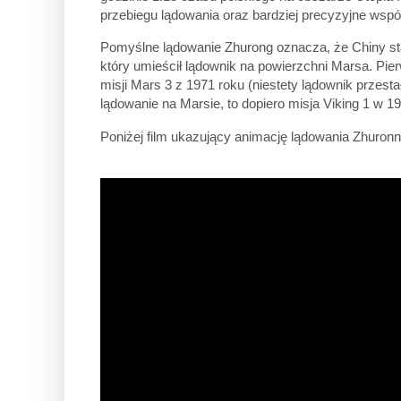
przebiegu lądowania oraz bardziej precyzyjne wsp
Pomyślne lądowanie Zhurong oznacza, że Chiny st
który umieścił lądownik na powierzchni Marsa. Pie
misji Mars 3 z 1971 roku (niestety lądownik przest
lądowanie na Marsie, to dopiero misja Viking 1 w 1
Poniżej film ukazujący animację lądowania Zhuronn