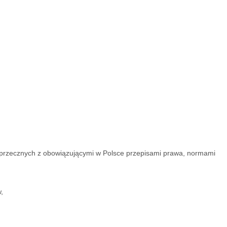
sprzecznych z obowiązującymi w Polsce przepisami prawa, normami
:
,