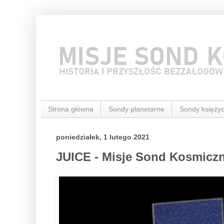
Strona główna
Sondy planetarne
Sondy księży
poniedziałek, 1 lutego 2021
JUICE - Misje Sond Kosmicz