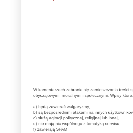
W komentarzach zabrania się zamieszczania treści 
obyczajowymi, moralnymi i społecznymi. Wpisy które
a) będą zawierać wulgaryzmy,
b) są bezpośrednimi atakami na innych użytkowników
c) służą agitacji politycznej, religijnej lub innej,
d) nie mają nic wspólnego z tematyką serwisu;
f) zawierają SPAM;