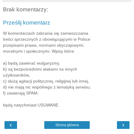
Brak komentarzy:
Prześlij komentarz
W komentarzach zabrania się zamieszczania
treści sprzecznych z obowiązującymi w Polsce
przepisami prawa, normami obyczajowymi,
moralnymi i społecznymi. Wpisy które:
a) będą zawierać wulgaryzmy,
b) są bezpośrednimi atakami na innych
użytkowników,
c) służą agitacji politycznej, religijnej lub innej,
d) nie mają nic wspólnego z tematyką serwisu;
f) zawierają SPAM;
będą natychmiast USUWANE.
‹
›
Strona główna