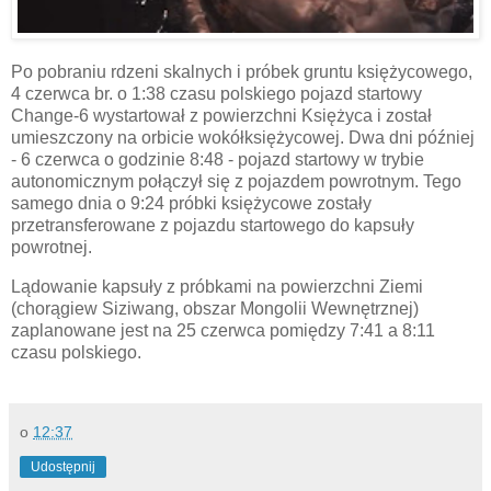
Po pobraniu rdzeni skalnych i próbek gruntu księżycowego,
4 czerwca br. o 1:38 czasu polskiego pojazd startowy
Change-6 wystartował z powierzchni Księżyca i został
umieszczony na orbicie wokółksiężycowej. Dwa dni później
- 6 czerwca o godzinie 8:48 - pojazd startowy w trybie
autonomicznym połączył się z pojazdem powrotnym. Tego
samego dnia o 9:24 próbki księżycowe zostały
przetransferowane z pojazdu startowego do kapsuły
powrotnej.
Lądowanie kapsuły z próbkami na powierzchni Ziemi
(chorągiew Siziwang, obszar Mongolii Wewnętrznej)
zaplanowane jest na 25 czerwca pomiędzy 7:41 a 8:11
czasu polskiego.
o
12:37
Udostępnij