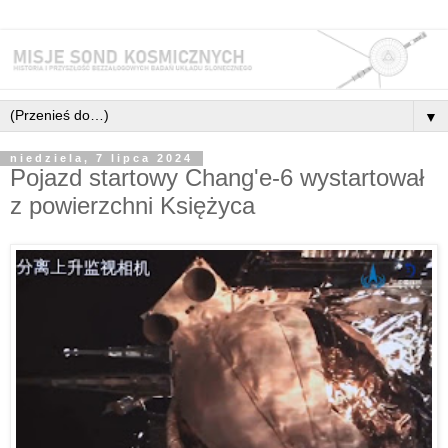
▼
niedziela, 7 lipca 2024
Pojazd startowy Chang'e-6 wystartował
z powierzchni Księżyca