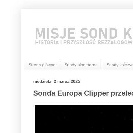
Strona główna
Sondy planetarne
Sondy księży
niedziela, 2 marca 2025
Sonda Europa Clipper przele