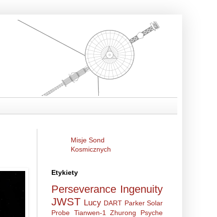
Misje Sond
Kosmicznych
Etykiety
Perseverance
Ingenuity
JWST
Lucy
DART
Parker Solar
Probe
Tianwen-1
Zhurong
Psyche