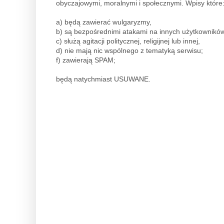
obyczajowymi, moralnymi i społecznymi. Wpisy które
a) będą zawierać wulgaryzmy,
b) są bezpośrednimi atakami na innych użytkowników
c) służą agitacji politycznej, religijnej lub innej,
d) nie mają nic wspólnego z tematyką serwisu;
f) zawierają SPAM;
będą natychmiast USUWANE.