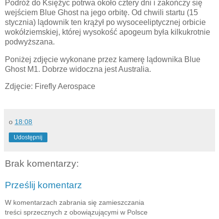
Podróż do Księżyc potrwa około cztery dni i zakończy się
wejściem Blue Ghost na jego orbitę. Od chwili startu (15
stycznia) lądownik ten krążył po wysoceeliptycznej orbicie
wokółziemskiej, której wysokość apogeum była kilkukrotnie
podwyższana.
Poniżej zdjęcie wykonane przez kamerę lądownika Blue
Ghost M1. Dobrze widoczna jest Australia.
Zdjęcie: Firefly Aerospace
o
18:08
Udostępnij
Brak komentarzy:
Prześlij komentarz
W komentarzach zabrania się zamieszczania
treści sprzecznych z obowiązującymi w Polsce