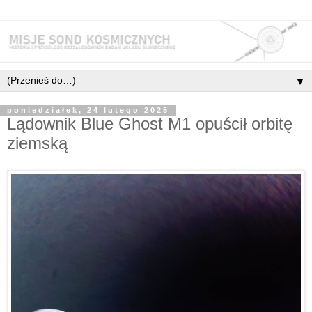
▼
poniedziałek, 24 lutego 2025
Lądownik Blue Ghost M1 opuścił orbitę
ziemską