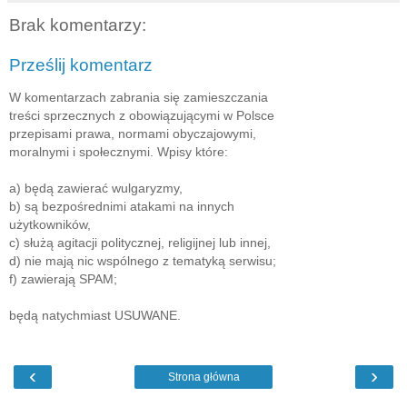
Brak komentarzy:
Prześlij komentarz
W komentarzach zabrania się zamieszczania
treści sprzecznych z obowiązującymi w Polsce
przepisami prawa, normami obyczajowymi,
moralnymi i społecznymi. Wpisy które:
a) będą zawierać wulgaryzmy,
b) są bezpośrednimi atakami na innych
użytkowników,
c) służą agitacji politycznej, religijnej lub innej,
d) nie mają nic wspólnego z tematyką serwisu;
f) zawierają SPAM;
będą natychmiast USUWANE.
‹
›
Strona główna