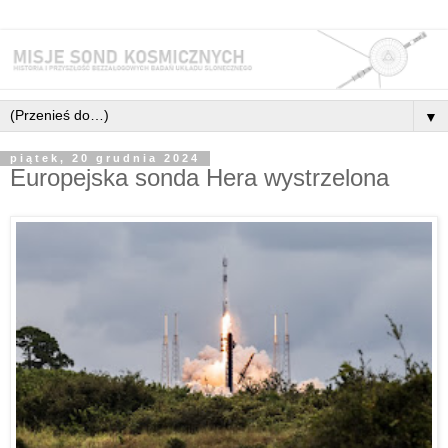
▼
piątek, 20 grudnia 2024
Europejska sonda Hera wystrzelona